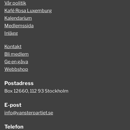
Vår politik
Kafé Rosa Luxemburg
Kalendarium
Medlemssida
Inlägg
Kontakt
Bli medlem
Ge en gåva
Webbshop
Postadress
Box 12660, 112 93 Stockholm
E-post
info@vansterpartiet.se
Telefon