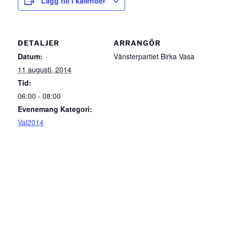
Lägg till i kalender
DETALJER
ARRANGÖR
Datum:
Vänsterpartiet Birka Vasa
11 augusti, 2014
Tid:
06:00 - 08:00
Evenemang Kategori:
Val2014