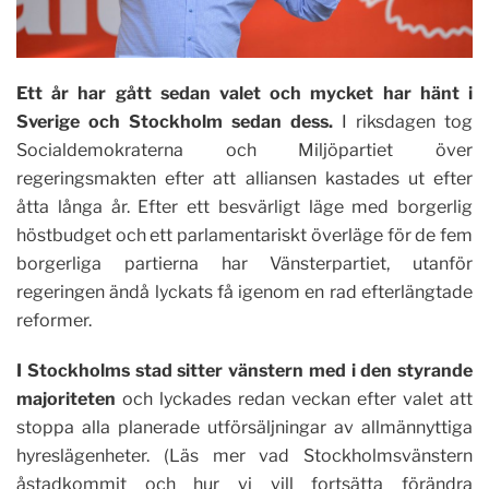
Ett år har gått sedan valet och mycket har hänt i
Sverige och Stockholm sedan dess.
I riksdagen tog
Socialdemokraterna och Miljöpartiet över
regeringsmakten efter att alliansen kastades ut efter
åtta långa år. Efter ett besvärligt läge med borgerlig
höstbudget och ett parlamentariskt överläge för de fem
borgerliga partierna har Vänsterpartiet, utanför
regeringen ändå lyckats få igenom en rad efterlängtade
reformer.
I Stockholms stad sitter vänstern med i den styrande
majoriteten
och lyckades redan veckan efter valet att
stoppa alla planerade utförsäljningar av allmännyttiga
hyreslägenheter. (Läs mer vad Stockholmsvänstern
åstadkommit och hur vi vill fortsätta förändra