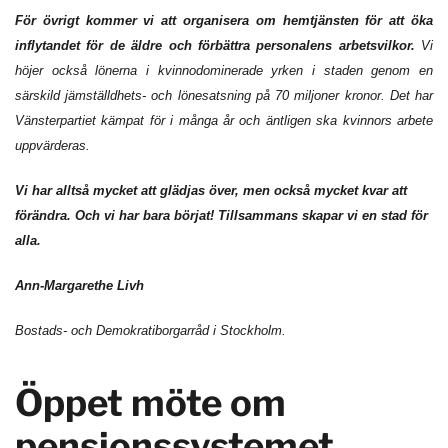
För övrigt kommer vi att organisera om hemtjänsten för att öka
inflytandet för de äldre och förbättra personalens arbetsvilkor.
Vi
höjer också lönerna i kvinnodominerade yrken i staden genom en
särskild jämställdhets- och lönesatsning på 70 miljoner kronor. Det har
Vänsterpartiet kämpat för i många år och äntligen ska kvinnors arbete
uppvärderas.
Vi har alltså mycket att glädjas över, men också mycket kvar att
förändra. Och vi har bara börjat! Tillsammans skapar vi en stad för
alla.
Ann-Margarethe Livh
Bostads- och Demokratiborgarråd i Stockholm.
Öppet möte om
pensionssystemet