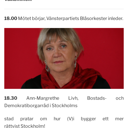
18.00
Mötet börjar, Vänsterpartiets Blåsorkester inleder.
18.30
Ann-Margrethe Livh, Bostads- och
Demokratiborgarråd i Stockholms
stad pratar om hur (V)i bygger ett mer
rättvist Stockholm!