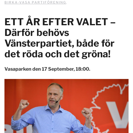
BIRKA-VASA PARTIFÖRENING
.
ETT ÅR EFTER VALET –
Därför behövs
Vänsterpartiet, både för
det röda och det gröna!
Vasaparken den 17 September, 18:00.