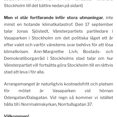
Stockholm till det bättre nedan på sidan!)
Men vi står fortfarande inför stora utmaningar
, inte
minst en hotande klimatkatastrof. Den 17 september
talar Jonas Sjöstedt, Vänsterpartiets partiledare i
Vasaparken i Stockholm om det politiska läget ett år
efter valet och varför vänsterns svar behövs för att lösa
klimatkrisen. Ann-Margrethe Livh, Bostads- och
Demokratiborgarråd i Stockholms stad talar om hur
Vänsterpartiet vill fortsätta göra Stockholm till en rättvis
stad att leva i för alla.
Arrangemanget är naturligtvis kostnadsfritt och platsen
för mötet är Vasaparken vid hörnan
Odengatan/Dalagatan. Vid regn så kommer vi istället
hålla till i Norrmalmskyrkan, Norrtullsgatan 37.
Välkommen!