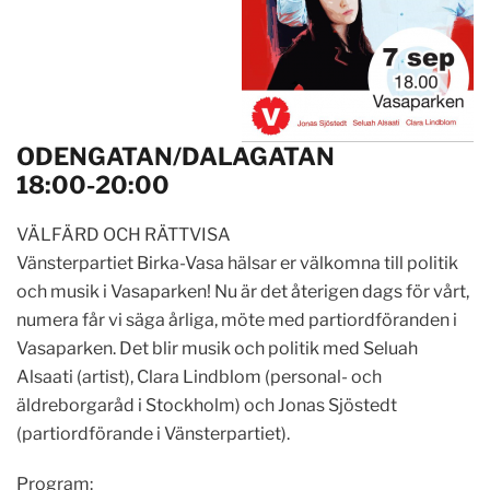
ODENGATAN/DALAGATAN
18:00-20:00
VÄLFÄRD OCH RÄTTVISA
Vänsterpartiet Birka-Vasa hälsar er välkomna till politik
och musik i Vasaparken! Nu är det återigen dags för vårt,
numera får vi säga årliga, möte med partiordföranden i
Vasaparken. Det blir musik och politik med Seluah
Alsaati (artist), Clara Lindblom (personal- och
äldreborgaråd i Stockholm) och Jonas Sjöstedt
(partiordförande i Vänsterpartiet).
Program: