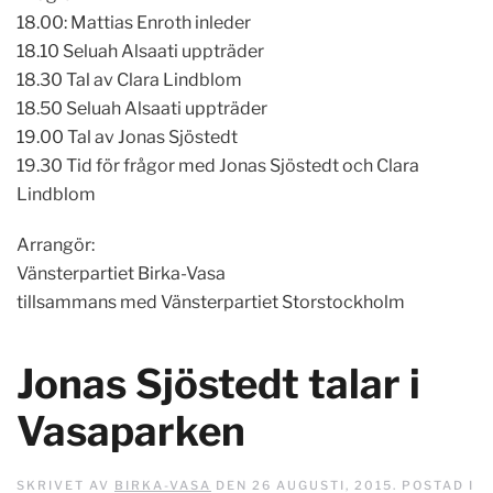
18.00: Mattias Enroth inleder
18.10 Seluah Alsaati uppträder
18.30 Tal av Clara Lindblom
18.50 Seluah Alsaati uppträder
19.00 Tal av Jonas Sjöstedt
19.30 Tid för frågor med Jonas Sjöstedt och Clara
Lindblom
Arrangör:
Vänsterpartiet Birka-Vasa
tillsammans med Vänsterpartiet Storstockholm
Jonas Sjöstedt talar i
Vasaparken
SKRIVET AV
BIRKA-VASA
DEN
26 AUGUSTI, 2015
. POSTAD I