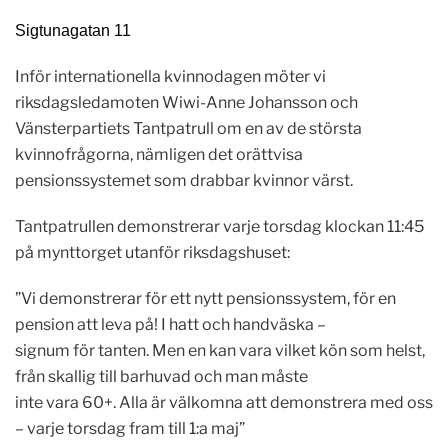
Sigtunagatan 11
Inför internationella kvinnodagen möter vi
riksdagsledamoten Wiwi-Anne Johansson och
Vänsterpartiets Tantpatrull om en av de största
kvinnofrågorna, nämligen det orättvisa
pensionssystemet som drabbar kvinnor värst.
Tantpatrullen demonstrerar varje torsdag klockan 11:45
på mynttorget utanför riksdagshuset:
”Vi demonstrerar för ett nytt pensionssystem, för en
pension att leva på! I hatt och handväska –
signum för tanten. Men en kan vara vilket kön som helst,
från skallig till barhuvad och man måste
inte vara 60+. Alla är välkomna att demonstrera med oss
– varje torsdag fram till 1:a maj”