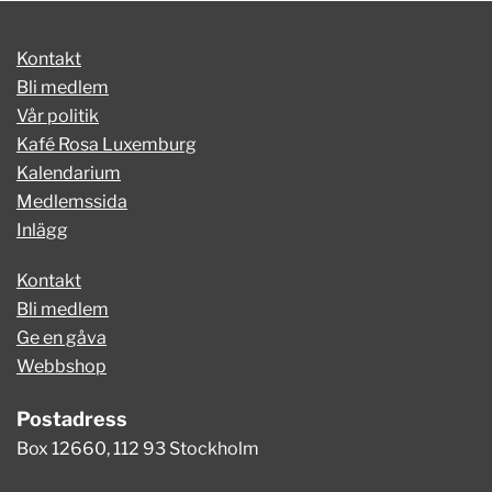
Kontakt
Bli medlem
Vår politik
Kafé Rosa Luxemburg
Kalendarium
Medlemssida
Inlägg
Kontakt
Bli medlem
Ge en gåva
Webbshop
Postadress
Box 12660, 112 93 Stockholm