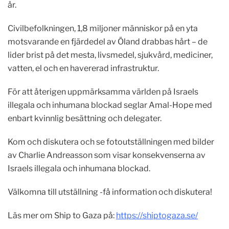
år.
Civilbefolkningen, 1,8 miljoner människor på en yta
motsvarande en fjärdedel av Öland drabbas hårt – de
lider brist på det mesta, livsmedel, sjukvård, mediciner,
vatten, el och en havererad infrastruktur.
För att återigen uppmärksamma världen på Israels
illegala och inhumana blockad seglar Amal-Hope med
enbart kvinnlig besättning och delegater.
Kom och diskutera och se fotoutställningen med bilder
av Charlie Andreasson som visar konsekvenserna av
Israels illegala och inhumana blockad.
Välkomna till utställning -få information och diskutera!
Läs mer om Ship to Gaza på:
https://shiptogaza.se/